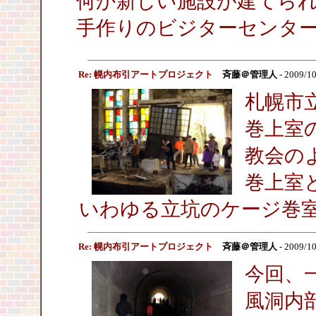
何か新しい施設が建てら
手作りのビジターセンタ
Re: 幌内布引アートプロジェクト
斉藤＠管理人
- 2009/10
札幌市
巻上室
教会の
巻上室
いわゆる立坑のケージ巻
Re: 幌内布引アートプロジェクト
斉藤＠管理人
- 2009/10
今回、
風洞内