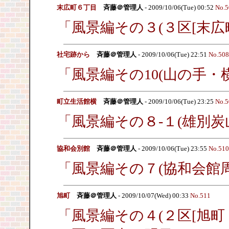
末広町６丁目
斉藤＠管理人
- 2009/10/06(Tue) 00:52
No.5
「風景編その３(３区[末広
社宅跡から
斉藤＠管理人
- 2009/10/06(Tue) 22:51
No.508
「風景編その10(山の手・
町立生活館横
斉藤＠管理人
- 2009/10/06(Tue) 23:25
No.5
「風景編その８-１(雄別炭
協和会別館
斉藤＠管理人
- 2009/10/06(Tue) 23:55
No.510
「風景編その７(協和会館
旭町
斉藤＠管理人
- 2009/10/07(Wed) 00:33
No.511
「風景編その４(２区[旭町