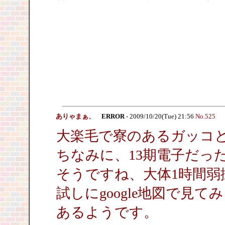
ありゃまぁ、
ERROR
- 2009/10/20(Tue) 21:56
No.525
大楽毛で寮のあるガッコと
ちなみに、13期電子だっ
そうですね、大体1時間弱
試しにgoogle地図で見
あるようです。