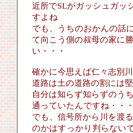
近所でSLがガッシュガッ
すよね
でも、うちのおかんの話に
て向こう側の叔母の家に
い・・・
確かに今思えば仁々志別
道路は土の道路の割には
自分は知らず知らずのう
通っていたんですね・・
でも、信号所から川を渡
のかはすっかり判らない