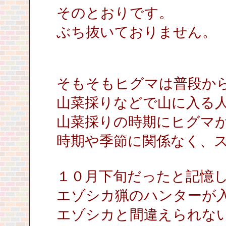
そのとおりです。
ぶち抜いておりません。
そもそもヒグマは普段か
山菜採りなどで山に入る
山菜採りの時期にヒグマ
時期や季節に関係なく、
１０月下旬だったと記憶
エゾシカ猟のハンターが
エゾシカと間違えられな