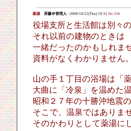
薬湯
斉藤＠管理人
- 2009/10/22(Thu) 19:51
No.536
役場支所と生活館は別々
それ以前の建物のときは
一緒だったのかもしれま
資料がなくわかりません
山の手１丁目の浴場は「
大曲に「冷泉」を温めた
昭和２７年の十勝沖地震
そこで、温泉ではありま
そのかわりとして薬湯に