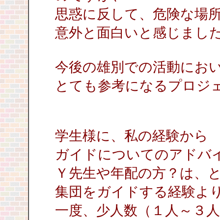
思惑に反して、危険な場
意外と面白いと感じまし
今後の雄別での活動にお
とても参考になるプロジ
学生様に、私の経験から
ガイドについてのアドバ
Ｙ先生や年配の方？は、
集団をガイドする経験よ
一度、少人数（１人～３