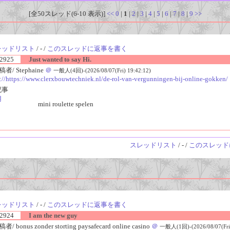
[全50スレッド(6-10 表示)]
<<
0
|
1
|
2
|
3
|
4
|
5
|
6
|
7
|
8
|
9
>>
レッドリスト
/ - /
このスレッドに返事を書く
62925
Just wanted to say Hi.
者/ Stephaine
＠
一般人(4回)-(2026/08/07(Fri) 19:42:12)
://https://www.clerxbouwtechniek.nl/de-rol-van-vergunningen-bij-online-gokken/
記事
用
mini roulette spelen
スレッドリスト
/ - /
このスレッド
レッドリスト
/ - /
このスレッドに返事を書く
62924
I am the new guy
者/ bonus zonder storting paysafecard online casino
＠
一般人(1回)-(2026/08/07(Fri)