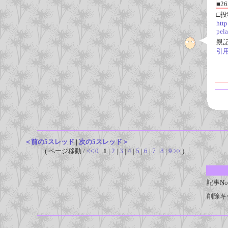
■2
□投
http
pela
親
引
＜前の5スレッド
|
次の5スレッド＞
( ページ移動 /
<<
0
|
1
|
2
|
3
|
4
|
5
|
6
|
7
|
8
|
9
>>
)
記事No
削除キ