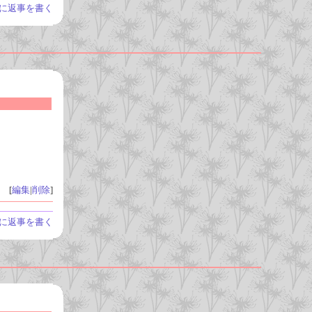
に返事を書く
[
編集
|
削除
]
に返事を書く