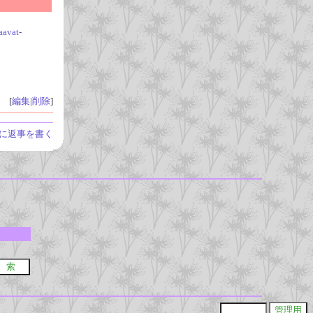
aavat-
[
編集
|
削除
]
に返事を書く