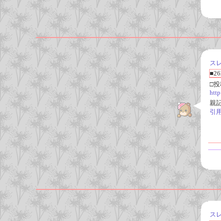
ス
■2
□投稿
http
親
引
ス