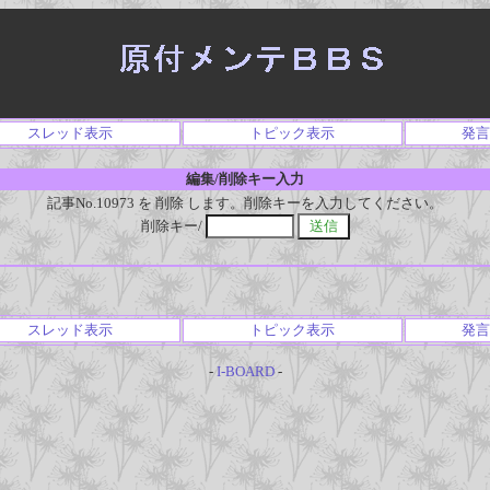
スレッド表示
トピック表示
発言
編集/削除キー入力
記事No.10973 を 削除 します。削除キーを入力してください。
削除キー/
スレッド表示
トピック表示
発言
-
I-BOARD
-