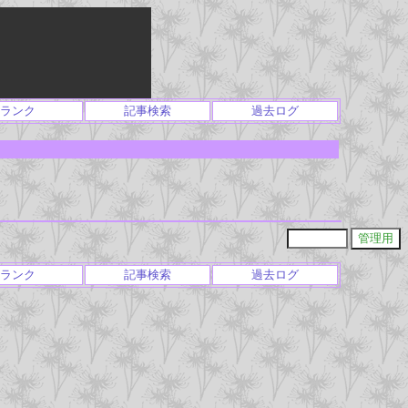
ランク
記事検索
過去ログ
ランク
記事検索
過去ログ