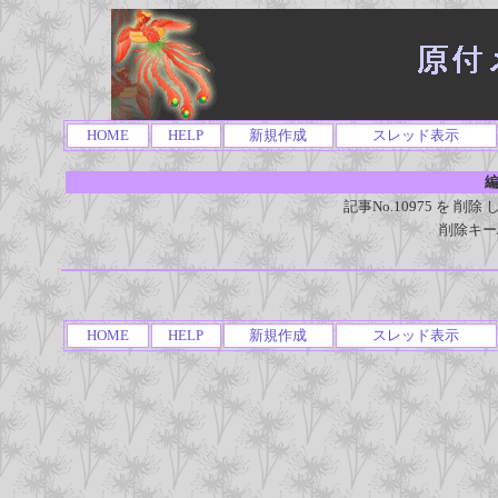
HOME
HELP
新規作成
スレッド表示
編
記事No.10975 を 
削除キー
HOME
HELP
新規作成
スレッド表示