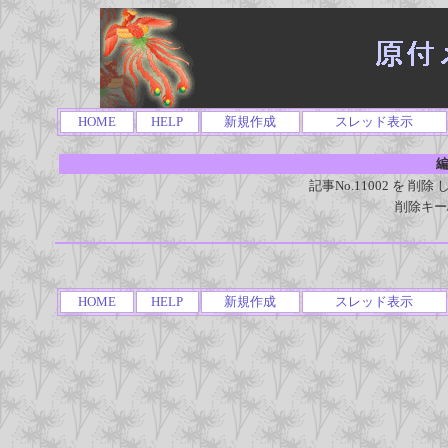
HOME
HELP
新規作成
スレッド表示
編
記事No.11002 を 
削除キー
HOME
HELP
新規作成
スレッド表示