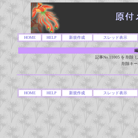
HOME
HELP
新規作成
スレッド表示
編
記事No.11005 を 
削除キー
HOME
HELP
新規作成
スレッド表示