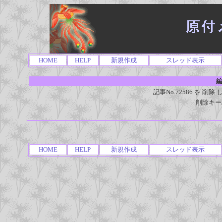
HOME
HELP
新規作成
スレッド表示
編
記事No.72586 を 
削除キー
HOME
HELP
新規作成
スレッド表示