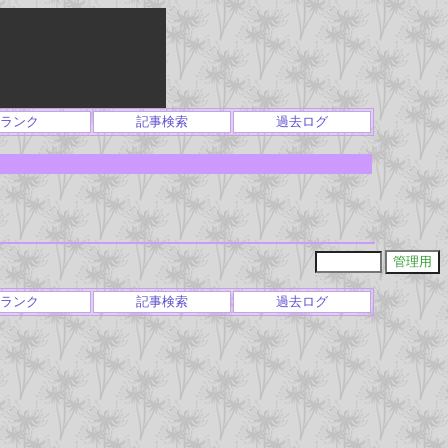
ランク
記事検索
過去ログ
ランク
記事検索
過去ログ