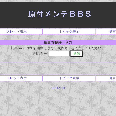
スレッド表示
トピック表示
発言
編集/削除キー入力
記事No.75789 を 編集 します。削除キーを入力してください。
削除キー/
スレッド表示
トピック表示
発言
-
I-BOARD
-