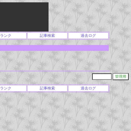
ランク
記事検索
過去ログ
ランク
記事検索
過去ログ