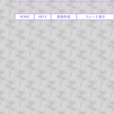
HOME
HELP
新規作成
スレッド表示