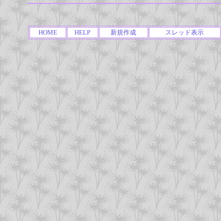
HOME
HELP
新規作成
スレッド表示