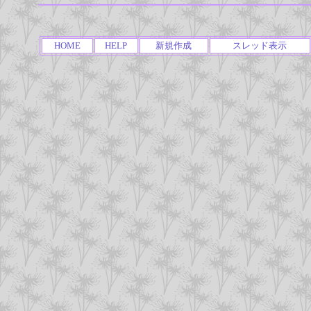
HOME
HELP
新規作成
スレッド表示