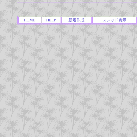
HOME
HELP
新規作成
スレッド表示