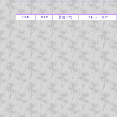
HOME
HELP
新規作成
スレッド表示