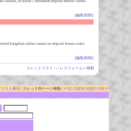
ian casinos, or dollar 1 minimum deposit mobile casino
[
編集
|
削除
]
d united kingdom online casino no deposit bonus codes
[
編集
|
削除
]
スレッドリスト
/ - /
レスフォームへ移動
ドリスト表示
/ スレッド内ページ移動 / << [
1-25
] [
26-50
] [
51-50
] >>
/