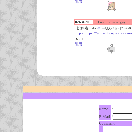
引用
■263620
I am the new guy
□投稿者/ Isla
＠
一般人(3回)-(2026/08/0
http://https://Www.rhiosgarden.com
Res50
引用
Name
/
E-Mail
/
Comment