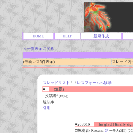
HOME
HELP
新規作成
＜一覧表示に戻る
(最新レス5件表示)
スレッド内ペー
スレッドリスト
/ - /
レスフォームへ移動
■
(無題)
□投稿者/
(##)-()
親記事
引用
■263616
Im glad I finally sig
□投稿者/ Roxana
＠
一般人(2回)-(2026/