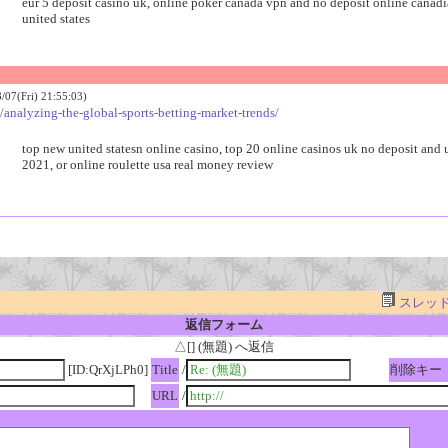
eur 5 deposit casino uk, online poker canada vpn and no deposit online canad
united states
7(Fri) 21:55:03)
/analyzing-the-global-sports-betting-market-trends/
top new united statesn online casino, top 20 online casinos uk no deposit an
2021, or online roulette usa real money review
スレッ
返信フォーム
△[] (無題) へ返信
[ID:QrXjLPh0]
Title
/
削除キー
URL
/