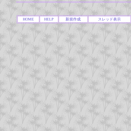
HOME
HELP
新規作成
スレッド表示