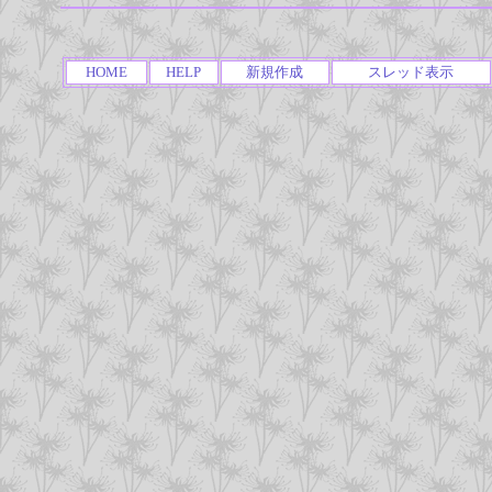
HOME
HELP
新規作成
スレッド表示