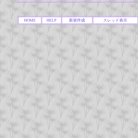
HOME
HELP
新規作成
スレッド表示