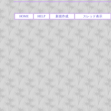
HOME
HELP
新規作成
スレッド表示