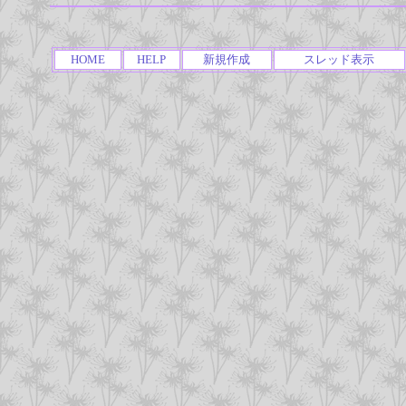
HOME
HELP
新規作成
スレッド表示