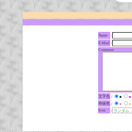
Name
/
E-Mail
/
Comment
文字色
/
■
■
枠線色
/
■
■
Icon
/