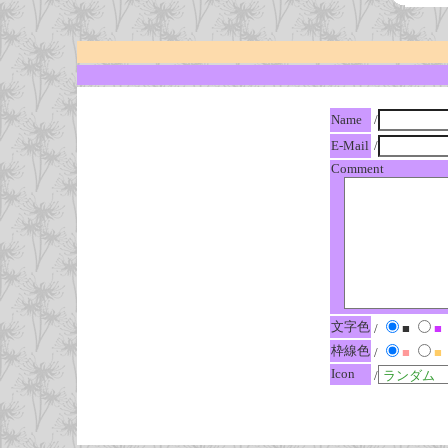
Name
/
E-Mail
/
Comment
文字色
/
■
■
枠線色
/
■
■
Icon
/