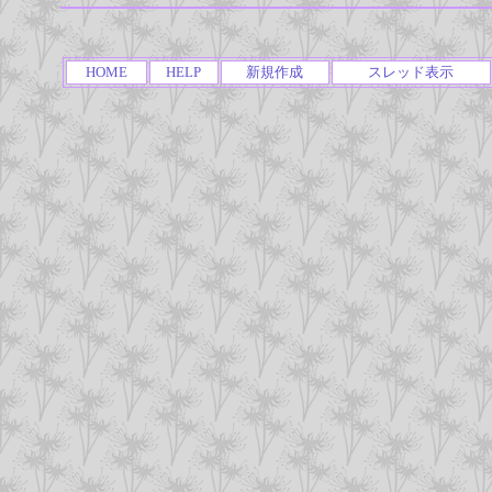
HOME
HELP
新規作成
スレッド表示