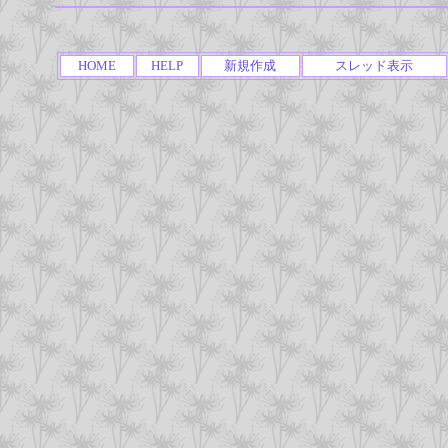
HOME
HELP
新規作成
スレッド表示