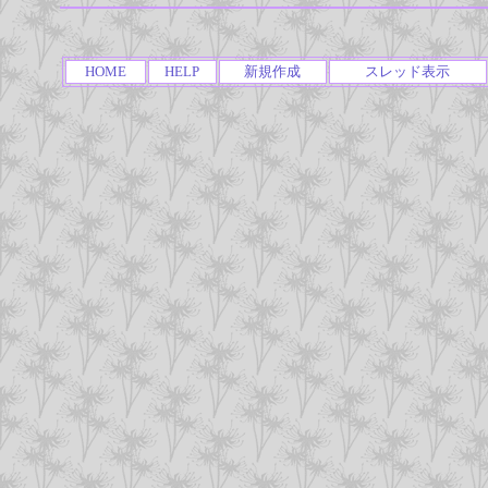
HOME
HELP
新規作成
スレッド表示