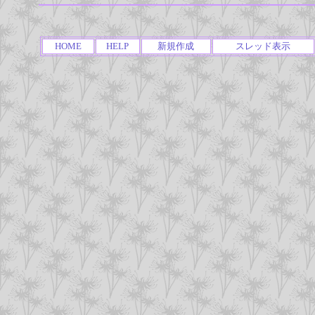
HOME
HELP
新規作成
スレッド表示