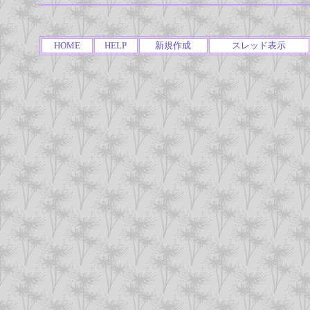
HOME
HELP
新規作成
スレッド表示