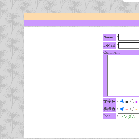
Name
/
E-Mail
/
Comment
文字色
/
■
■
枠線色
/
■
■
Icon
/