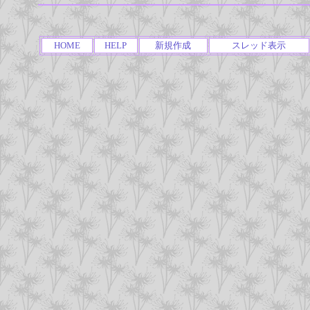
HOME
HELP
新規作成
スレッド表示