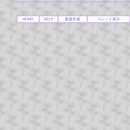
HOME
HELP
新規作成
スレッド表示