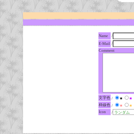
Name
/
E-Mail
/
Comment
文字色
/
■
■
枠線色
/
■
■
Icon
/