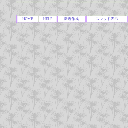
HOME
HELP
新規作成
スレッド表示