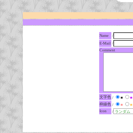
Name
/
E-Mail
/
Comment
文字色
/
■
■
枠線色
/
■
■
Icon
/