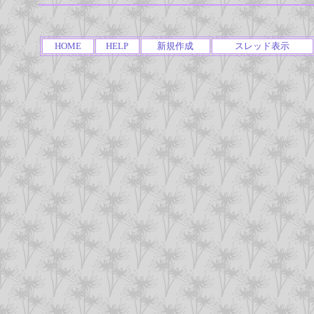
HOME
HELP
新規作成
スレッド表示