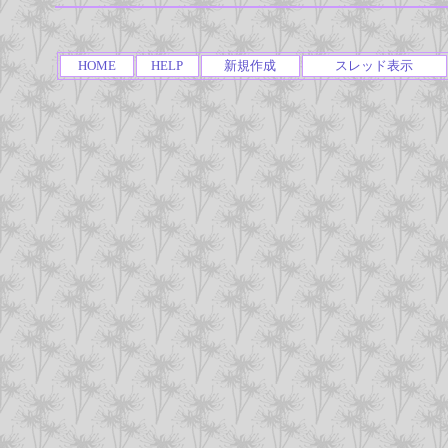
HOME
HELP
新規作成
スレッド表示