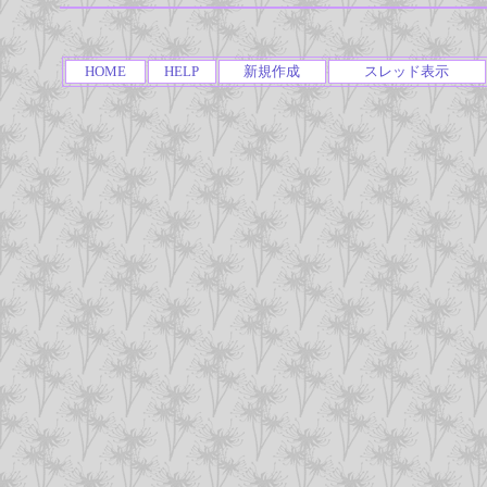
HOME
HELP
新規作成
スレッド表示