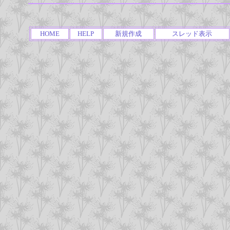
HOME
HELP
新規作成
スレッド表示