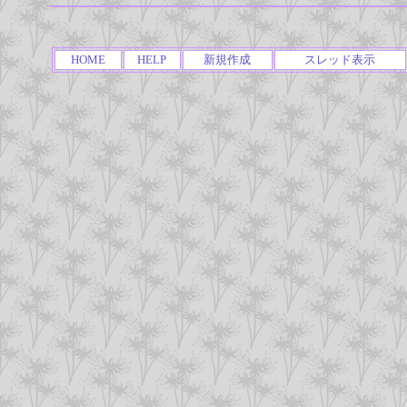
HOME
HELP
新規作成
スレッド表示