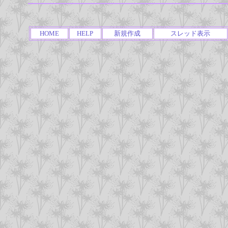
HOME
HELP
新規作成
スレッド表示