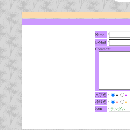
Name
/
E-Mail
/
Comment
文字色
/
■
■
枠線色
/
■
■
Icon
/