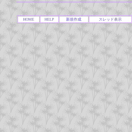
HOME
HELP
新規作成
スレッド表示