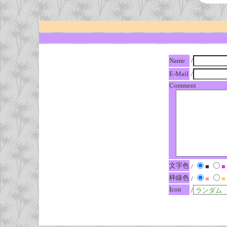
Name
/
E-Mail
/
Comment
文字色
/
■
■
枠線色
/
■
■
Icon
/