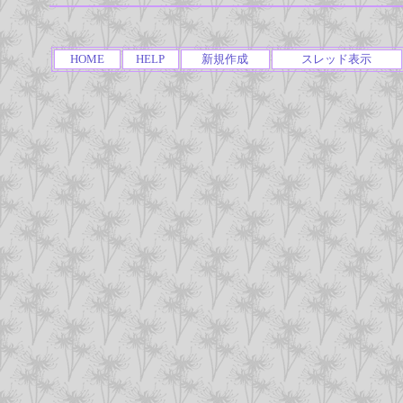
HOME
HELP
新規作成
スレッド表示