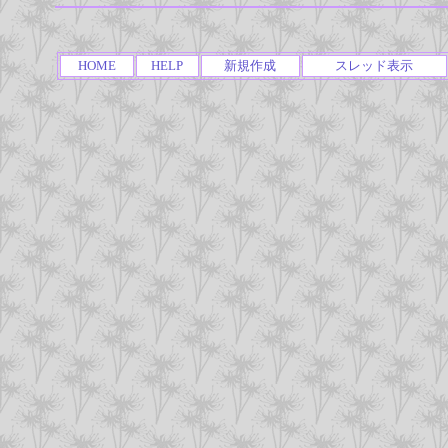
HOME
HELP
新規作成
スレッド表示