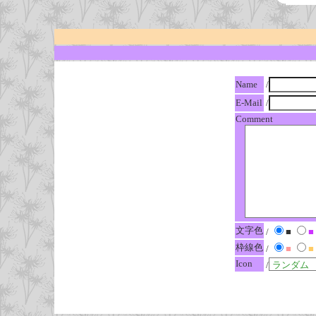
Name
/
E-Mail
/
Comment
文字色
/
■
■
枠線色
/
■
■
Icon
/