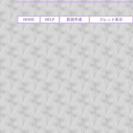
HOME
HELP
新規作成
スレッド表示