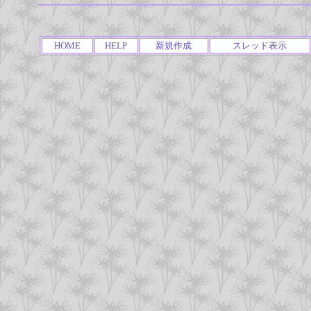
HOME
HELP
新規作成
スレッド表示