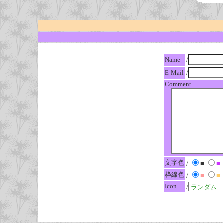
Name
/
E-Mail
/
Comment
文字色
/
■
■
枠線色
/
■
■
Icon
/