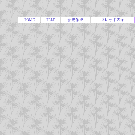
HOME
HELP
新規作成
スレッド表示