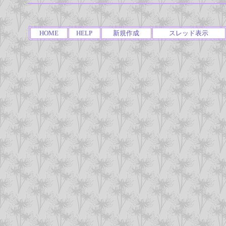
HOME
HELP
新規作成
スレッド表示